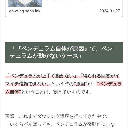
でに動いた！」と驚かれたことがありますが・・・ 残念
ながら、ペンデュラムは、ひとりで...
dowsing.soph.ink
2024.01.27
「『ペンデュラム自体が原因』で、ペン
デュラムが動かないケース」
「ペンデュラムが上手く動かない」「得られる回答がイ
マイチ信頼できない」
という時の
”原因”
が、
”ペンデュラ
ム自体”
ということは、割と多いものです。
実際、これまでダウジング講座を行ってきた中で、
「いくらがんばっても、ペンデュラムが微動だにしな