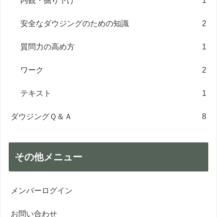
内観・掘り下げ
1
安全なダウジングのための知識
2
質問力の高め方
1
ワーク
2
テキスト
1
ダウジングＱ＆Ａ
8
その他メニュー
メンバーログイン
お問い合わせ