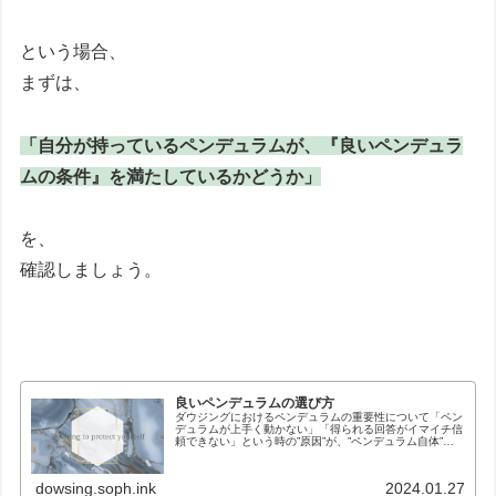
という場合、
まずは、
「自分が持っているペンデュラムが、『良いペンデュラ
ムの条件』を満たしているかどうか」
を、
確認しましょう。
良いペンデュラムの選び方
ダウジングにおけるペンデュラムの重要性について「ペン
デュラムが上手く動かない」「得られる回答がイマイチ信
頼できない」という時の”原因”が、”ペンデュラム自体”と
いうことは、割と多いものです。「弘法筆を選ばず」とい
う言葉がありますが、実は、ダ...
dowsing.soph.ink
2024.01.27