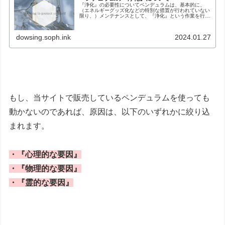
『浄化』の必要性についてペンデュラムは、基本的に、
（エネルギーグッズ化などの特別な措置が行われていない
限り、）メンテナンスとして、『浄化』という作業を行う
必要があります。浄化を怠ると、ネガティブなエネルギー
が『ノイズ』となって、精度に悪影響...
dowsing.soph.ink
2024.01.27
もし、当サイトで販売しているペンデュラムを使っても
動かないのであれば、原因は、以下のいずれかに絞り込
まれます。
・『心理的な要因』
・『物理的な要因』
・『霊的な要因』