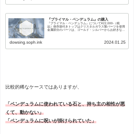
『プライマル・ペンデュラム』の購入
『プライマル・ペンデュラム』について¥22,000-（税
込）保存袋付きトップはクリスタルガラス製パーツを使用
金属部分のパーツは、ゴールド・シルバーからお好きな方
をお選びいただけます。・ペンデュラム本体、エネルギー
ともに、長期使用実績がありま...
dowsing.soph.ink
2024.01.25
比較的稀なケースではありますが、
「ペンデュラムに使われている石と、持ち主の相性が悪
くて、動かない」
「ペンデュラムに呪いが掛けられていた」