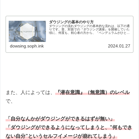
ダウジングの基本のやり方
ダウジングの流れダウジングの基本的な流れは、以下の通
りです。昔、対面での『ダウジング講座』を開催していた
頃に、何度も、初心者の方から、「ペンデュラムがひとり
でに動いた！」と驚かれたことがありますが・・・ 残念
ながら、ペンデュラムは、ひとりで...
dowsing.soph.ink
2024.01.27
また、人によっては、
『潜在意識』（無意識）のレベル
で、
「自分なんかがダウジングができるはずが無い」
「ダウジングができるようになってしまうと、”何もでき
ない自分”というセルフイメージが崩れてしまう」