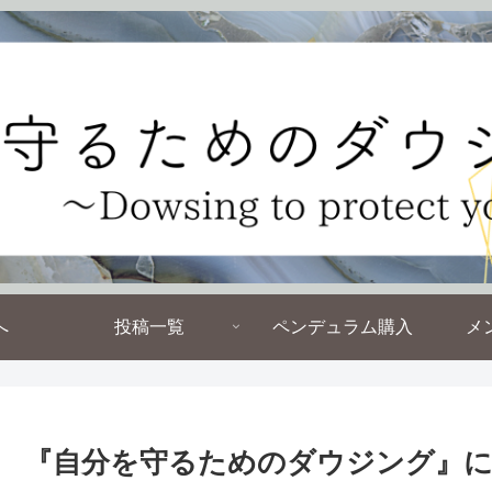
へ
投稿一覧
ペンデュラム購入
メ
『自分を守るためのダウジング』