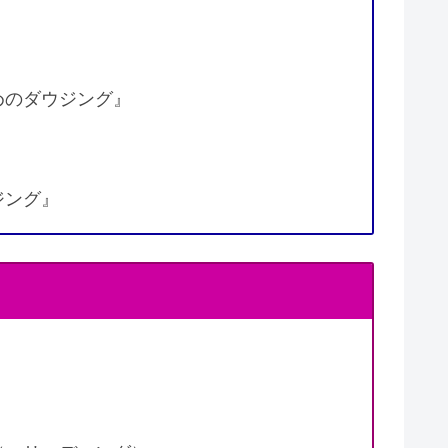
めのダウジング』
ジング』