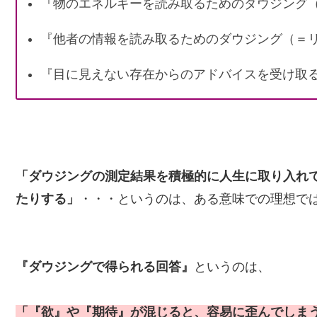
『物のエネルギーを読み取るためのダウジング
『他者の情報を読み取るためのダウジング（＝
『目に見えない存在からのアドバイスを受け取
「ダウジングの測定結果を積極的に人生に取り入れ
たりする」
・・・というのは、ある意味での理想で
『ダウジングで得られる回答』
というのは、
「『欲』や『期待』が混じると、容易に歪んでしま