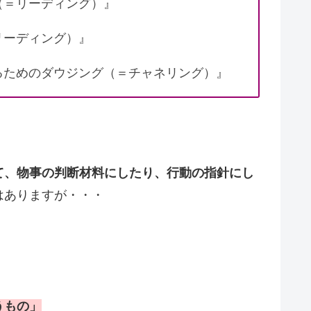
（＝リーディング）』
リーディング）』
るためのダウジング（＝チャネリング）』
て、物事の判断材料にしたり、行動の指針にし
はありますが・・・
うもの」