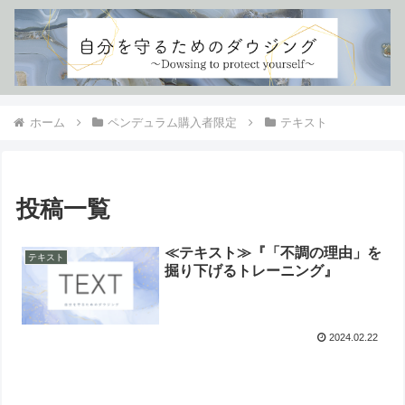
ホーム
ペンデュラム購入者限定
テキスト
投稿一覧
≪テキスト≫『「不調の理由」を
テキスト
掘り下げるトレーニング』
2024.02.22